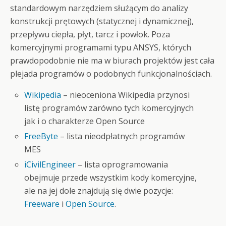
standardowym narzędziem służącym do analizy
konstrukcji prętowych (statycznej i dynamicznej),
przepływu ciepła, płyt, tarcz i powłok. Poza
komercyjnymi programami typu ANSYS, których
prawdopodobnie nie ma w biurach projektów jest cała
plejada programów o podobnych funkcjonalnościach.
Wikipedia
– nieoceniona Wikipedia przynosi
listę programów zarówno tych komercyjnych
jak i o charakterze Open Source
FreeByte
– lista nieodpłatnych programów
MES
iCivilEngineer
– lista oprogramowania
obejmuje przede wszystkim kody komercyjne,
ale na jej dole znajdują się dwie pozycje:
Freeware
i
Open Source
.