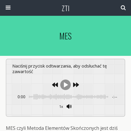
ZTI
MES
Naciśnij przycisk odtwarzania, aby odsłuchać tę
zawartość
0:00
-:--
1x
MES czyli Metoda Elementów Skończonych jest dziś