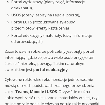
Portal wydziałowy (plany zajęć, informacje
dziekanatu),
USOS (oceny, zapisy na zajęcia, poczta),
Portal ECTS (rozbudowane sylabusy
przedmiotów, efekty kształcenia)
Portal edukacyjny (materiały, testy, informacje
od prowadzących).
Zażartowałem sobie, że potrzebny jest piąty portal
informujący, gdzie co jest, a wiele osób przyjęło ten
żart ze śmiertelną powagą. Takim naturalnym
zwornikiem jest
portal edukacyjny
.
Cytowane rektorskie rekomendacje jednoznacznie
mówią o trzech podstawach zdalnego prowadzenia
zajęć:
Teams
,
Moodle
i
USOS
. Oczywiście można
sobie wyobrazić umieszczanie materiałów w sieci, czyli
online poza Moodle. Medycyna notuje takie przypadki