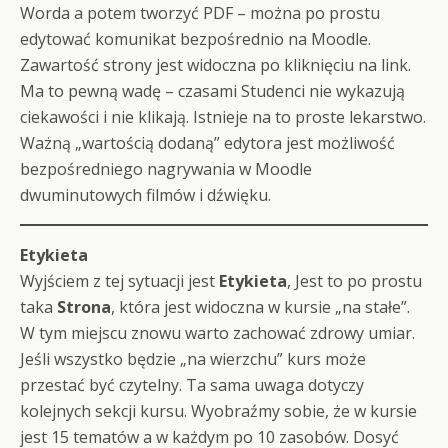
Worda a potem tworzyć PDF – można po prostu
edytować komunikat bezpośrednio na Moodle.
Zawartość strony jest widoczna po kliknięciu na link.
Ma to pewną wadę – czasami Studenci nie wykazują
ciekawości i nie klikają. Istnieje na to proste lekarstwo.
Ważną „wartością dodaną” edytora jest możliwość
bezpośredniego nagrywania w Moodle
dwuminutowych filmów i dźwięku.
Etykieta
Wyjściem z tej sytuacji jest
Etykieta
, Jest to po prostu
taka
Strona
, która jest widoczna w kursie „na stałe”.
W tym miejscu znowu warto zachować zdrowy umiar.
Jeśli wszystko będzie „na wierzchu” kurs może
przestać być czytelny. Ta sama uwaga dotyczy
kolejnych sekcji kursu. Wyobraźmy sobie, że w kursie
jest 15 tematów a w każdym po 10 zasobów. Dosyć