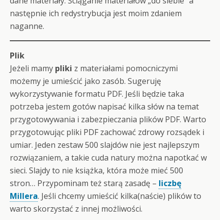
dane materiały. Ściąganie materiałów „do siebie” a
następnie ich redystrybucja jest moim zdaniem
naganne.
Plik
Jeżeli mamy
pliki
z materiałami pomocniczymi
możemy je umieścić jako zasób. Sugeruję
wykorzystywanie formatu PDF. Jeśli będzie taka
potrzeba jestem gotów napisać kilka słów na temat
przygotowywania i zabezpieczania plików PDF. Warto
przygotowując pliki PDF zachować zdrowy rozsądek i
umiar. Jeden zestaw 500 slajdów nie jest najlepszym
rozwiązaniem, a takie cuda natury można napotkać w
sieci. Slajdy to nie książka, która może mieć 500
stron… Przypominam też starą zasadę –
liczbę
Millera
. Jeśli chcemy umieścić kilka(naście) plików to
warto skorzystać z innej możliwości.