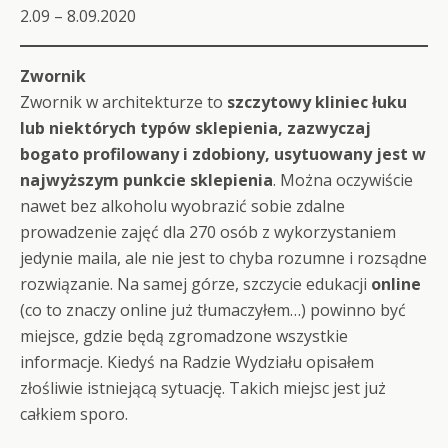
2.09 – 8.09.2020
Zwornik
Zwornik w architekturze to
szczytowy kliniec łuku
lub niektórych typów sklepienia, zazwyczaj
bogato profilowany i zdobiony, usytuowany jest w
najwyższym punkcie sklepienia
. Można oczywiście
nawet bez alkoholu wyobrazić sobie zdalne
prowadzenie zajęć dla 270 osób z wykorzystaniem
jedynie maila, ale nie jest to chyba rozumne i rozsądne
rozwiązanie. Na samej górze, szczycie edukacji
online
(co to znaczy online już tłumaczyłem…) powinno być
miejsce, gdzie będą zgromadzone wszystkie
informacje. Kiedyś na Radzie Wydziału opisałem
złośliwie istniejącą sytuację. Takich miejsc jest już
całkiem sporo.