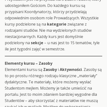
udostępniłem Gościom. Do każdego kursu są
przypisani Koordynatorzy, którzy przydzielają
odpowiednim osobom role Prowadzących. Wszystkie
kursy podzielone są na
kategorie
związane z
rodzajami studiów. Nie ma wydzielonych studiów
niestacjonarnych. Każdy kurs jest domyślnie
podzielony na
sekcje
– u nas jest to 15 tematów, tyle
ile jest tygodni zajęć w semestrze.
Elementy kursu – Zasoby
Elementami kursu są
Zasoby
i
Aktywności
. Zasoby są
to po prostu różnego rodzaju klasyczne „materiały”
dydaktyczne. Te materiały, które możemy wysłać
Studentom mejlem. Możemy je także umieścić na
portalu. Jest to moim zdaniem bardziej wygodne dla
Studentów – aby skorzystać z materiałów nie muszą
szukać ich w mailach. Możliwe do wykorzystania