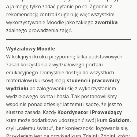
a ja mogę tylko zadać pytanie po co. Zgodnie z
rekomendacją centrali sugeruję więc wszystkim
wykorzystywanie Moodle jako takiego
zwornika
zdalnego prowadzenia zajęć.
Wydziałowy Moodle
W kolejnym kroku przypomnę kilka podstawowych
zasad korzystania z wydziałowego portalu
edukacyjnego. Domyślnie dostęp do wszystkich
materiałów (kursów) mają
studenci i pracownicy
wydziału
po zalogowaniu się z wykorzystaniem
wydziałowego konta i hasła. Tak postanowiliśmy
wspólnie ponad dziesięć lat temu i sądzę, że jest to
słuszna zasada. Każdy
Koordynator
i
Prowadzący
kurs może dodatkowo udostępnić swój kurs
Gościom
,
czyli „całemu światu”, bez konieczności logowania się.
Przykładem jest na przykład kurs Zdalni i Zdolni, który