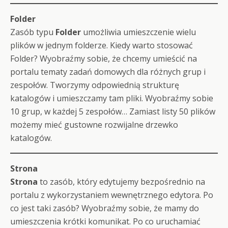
Folder
Zasób typu
Folder
umożliwia umieszczenie wielu
plików w jednym folderze. Kiedy warto stosować
Folder? Wyobraźmy sobie, że chcemy umieścić na
portalu tematy zadań domowych dla różnych grup i
zespołów. Tworzymy odpowiednią strukturę
katalogów i umieszczamy tam pliki. Wyobraźmy sobie
10 grup, w każdej 5 zespołów… Zamiast listy 50 plików
możemy mieć gustowne rozwijalne drzewko
katalogów.
Strona
Strona
to zasób, który edytujemy bezpośrednio na
portalu z wykorzystaniem wewnętrznego edytora. Po
co jest taki zasób? Wyobraźmy sobie, że mamy do
umieszczenia krótki komunikat. Po co uruchamiać