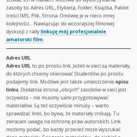
zasoby to: Adres URL, Etykieta, Folder, Książka, Pakiet
treści IMS, Plik, Strona. Omówię je w nieco innej
kolejności… Nawiązując do wczorajszej filmowej
dyskusji z rady
linkuję mój profesjonalnie
amatorski film
.
Adres URL
Adres URL
to po prostu link. Jeżeli w sieci są materiały,
do których chcemy skierować Studentów po prostu
podajemy link. Możliwe jest także umieszczenie
opisu
linku
. Dodatnia strona „obcych” zasobów w sieci jest
oczywista – nie musimy sami przygotowywać
materiałów. Są też oczywiście minusy – warto
sprawdzać linki, bo bywa, że materiały znikają. Tu
zwracam uwagę na ochronę praw autorskich. Link
możemy podać, bo każdy przecież może wyszukać