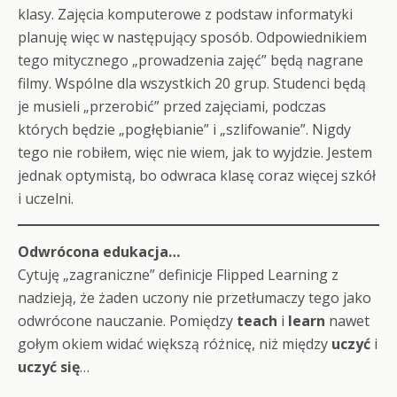
klasy. Zajęcia komputerowe z podstaw informatyki
planuję więc w następujący sposób. Odpowiednikiem
tego mitycznego „prowadzenia zajęć” będą nagrane
filmy. Wspólne dla wszystkich 20 grup. Studenci będą
je musieli „przerobić” przed zajęciami, podczas
których będzie „pogłębianie” i „szlifowanie”. Nigdy
tego nie robiłem, więc nie wiem, jak to wyjdzie. Jestem
jednak optymistą, bo odwraca klasę coraz więcej szkół
i uczelni.
Odwrócona edukacja…
Cytuję „zagraniczne” definicje Flipped Learning z
nadzieją, że żaden uczony nie przetłumaczy tego jako
odwrócone nauczanie. Pomiędzy
teach
i
learn
nawet
gołym okiem widać większą różnicę, niż między
uczyć
i
uczyć się
…