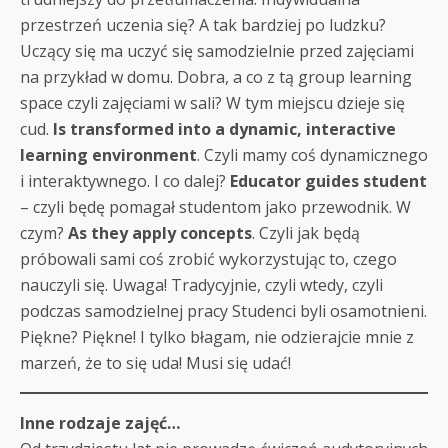
przestrzeń uczenia się? A tak bardziej po ludzku?
Uczący się ma uczyć się samodzielnie przed zajęciami
na przykład w domu. Dobra, a co z tą group learning
space czyli zajęciami w sali? W tym miejscu dzieje się
cud.
Is transformed into a dynamic, interactive
learning environment
. Czyli mamy coś dynamicznego
i interaktywnego. I co dalej?
Educator guides student
– czyli będę pomagał studentom jako przewodnik. W
czym?
As they apply concepts
. Czyli jak będą
próbowali sami coś zrobić wykorzystując to, czego
nauczyli się. Uwaga! Tradycyjnie, czyli wtedy, czyli
podczas samodzielnej pracy Studenci byli osamotnieni.
Piękne? Piękne! I tylko błagam, nie odzierajcie mnie z
marzeń, że to się uda! Musi się udać!
Inne rodzaje zajęć…