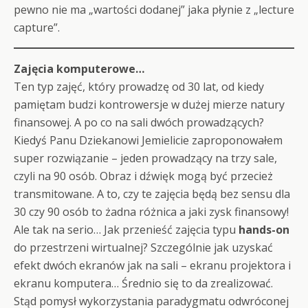
pewno nie ma „wartości dodanej” jaka płynie z „lecture
capture”.
Zajęcia komputerowe…
Ten typ zajęć, który prowadzę od 30 lat, od kiedy
pamiętam budzi kontrowersje w dużej mierze natury
finansowej. A po co na sali dwóch prowadzących?
Kiedyś Panu Dziekanowi Jemielicie zaproponowałem
super rozwiązanie – jeden prowadzący na trzy sale,
czyli na 90 osób. Obraz i dźwięk mogą być przecież
transmitowane. A to, czy te zajęcia będą bez sensu dla
30 czy 90 osób to żadna różnica a jaki zysk finansowy!
Ale tak na serio… Jak przenieść zajęcia typu
hands-on
do przestrzeni wirtualnej? Szczególnie jak uzyskać
efekt dwóch ekranów jak na sali – ekranu projektora i
ekranu komputera… Średnio się to da zrealizować.
Stąd pomysł wykorzystania paradygmatu odwróconej