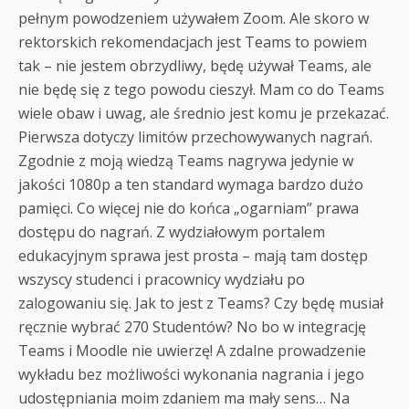
pełnym powodzeniem używałem Zoom. Ale skoro w
rektorskich rekomendacjach jest Teams to powiem
tak – nie jestem obrzydliwy, będę używał Teams, ale
nie będę się z tego powodu cieszył. Mam co do Teams
wiele obaw i uwag, ale średnio jest komu je przekazać.
Pierwsza dotyczy limitów przechowywanych nagrań.
Zgodnie z moją wiedzą Teams nagrywa jedynie w
jakości 1080p a ten standard wymaga bardzo dużo
pamięci. Co więcej nie do końca „ogarniam” prawa
dostępu do nagrań. Z wydziałowym portalem
edukacyjnym sprawa jest prosta – mają tam dostęp
wszyscy studenci i pracownicy wydziału po
zalogowaniu się. Jak to jest z Teams? Czy będę musiał
ręcznie wybrać 270 Studentów? No bo w integrację
Teams i Moodle nie uwierzę! A zdalne prowadzenie
wykładu bez możliwości wykonania nagrania i jego
udostępniania moim zdaniem ma mały sens… Na