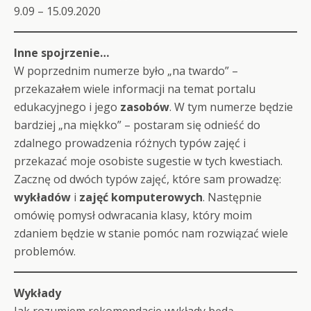
9.09 – 15.09.2020
Inne spojrzenie…
W poprzednim numerze było „na twardo” –
przekazałem wiele informacji na temat portalu
edukacyjnego i jego
zasobów
. W tym numerze będzie
bardziej „na miękko” – postaram się odnieść do
zdalnego prowadzenia różnych typów zajęć i
przekazać moje osobiste sugestie w tych kwestiach.
Zacznę od dwóch typów zajęć, które sam prowadzę:
wykładów
i
zajęć komputerowych
. Następnie
omówię pomysł odwracania klasy, który moim
zdaniem będzie w stanie pomóc nam rozwiązać wiele
problemów.
Wykłady