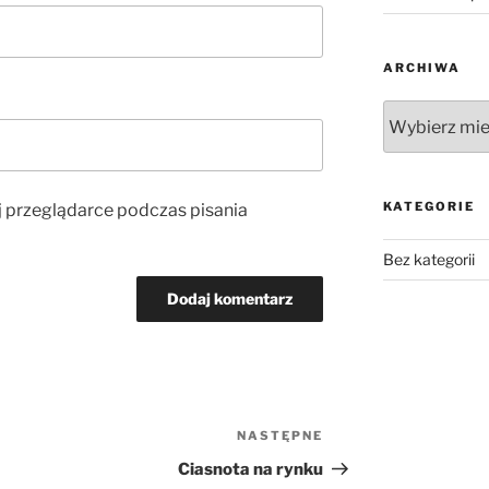
ARCHIWA
Archiwa
KATEGORIE
j przeglądarce podczas pisania
Bez kategorii
NASTĘPNE
Następny
wpis
Ciasnota na rynku