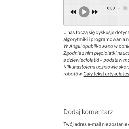
0:00
U nas toczą się dyskusje doty
algorytmiki i programowania 
W Anglii opublikowano w poni
Zgodnie z nim pięciolatki nauc
a dziewięciolatki – podstaw
Kilkunastoletni uczniowie skor
robotów.
Cały tekst artykułu jes
Dodaj komentarz
Twój adres e-mail nie zostanie