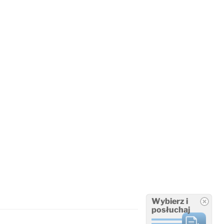
Wybierz i
posłuchaj