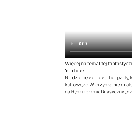
Więcej na temat tej fantastycz
YouTube
.
Niedzielne get together party, 
kultowego Wierzynka nie miało
na Rynku brzmiał klasyczny „d