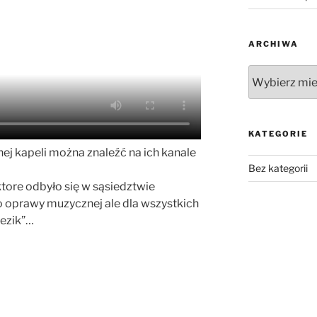
ARCHIWA
Archiwa
KATEGORIE
nej kapeli można znaleźć na ich kanale
Bez kategorii
ktore odbyło się w sąsiedztwie
 oprawy muzycznej ale dla wszystkich
żezik”…