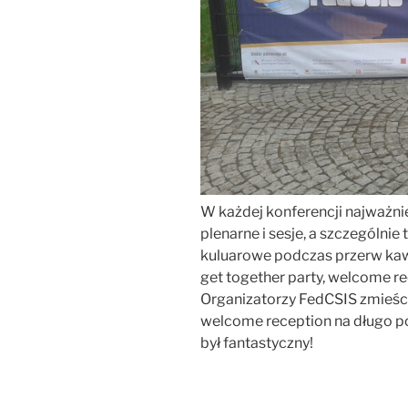
W każdej konferencji najważni
plenarne i sesje, a szczególnie
kuluarowe podczas przerw kawo
get together party, welcome re
Organizatorzy FedCSIS zmieścili
welcome reception na długo poz
był fantastyczny!