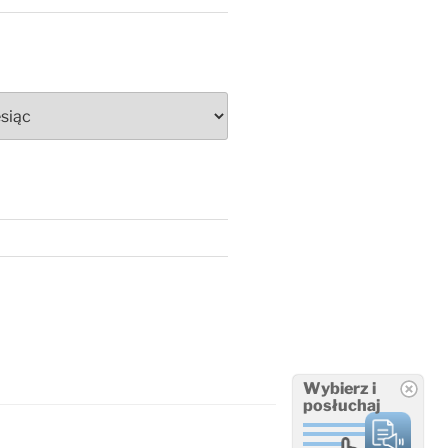
Wybierz i
posłuchaj