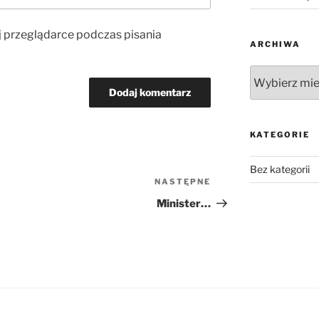
j przeglądarce podczas pisania
ARCHIWA
Archiwa
KATEGORIE
Bez kategorii
NASTĘPNE
Następny
wpis
Minister…