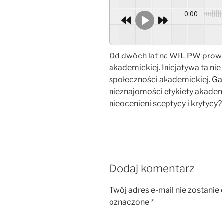
0:00
Od dwóch lat na WIL PW prowad
akademickiej. Inicjatywa ta ni
społeczności akademickiej.
Ga
nieznajomości etykiety akade
nieocenieni sceptycy i krytycy?
Dodaj komentarz
Twój adres e-mail nie zostanie
oznaczone
*