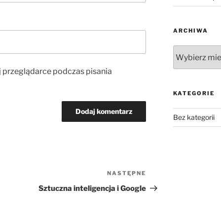
ARCHIWA
Archiwa
j przeglądarce podczas pisania
KATEGORIE
Bez kategorii
NASTĘPNE
Następny
wpis
Sztuczna inteligencja i Google