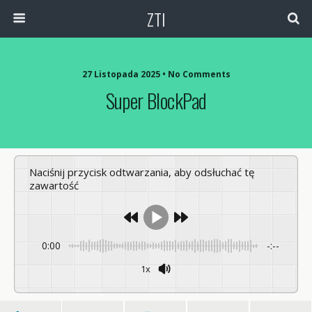
ZTI
27 Listopada 2025 • No Comments
Super BlockPad
Naciśnij przycisk odtwarzania, aby odsłuchać tę
zawartość
0:00
-:--
1x