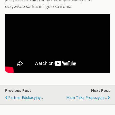
oczywiście sarkazm i gorzka ironia.
Previous Post
Next Post
Partner Edukacyjny...
Mam Taką Propozycję...