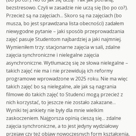
bezstresowo. Czyli w zasadzie nie uczą się (bo po co?).
Przecież są na zajęciach… Skoro są na zajęciach (bo
musza, bo jest sprawdzana lista obecności) zadałem
niewygodne pytanie – jaki sposób przeprowadzania
zajęć pasuje Studentom najbardziej a jaki najmniej.
Wymieniłem trzy: stacjonarne zajęcia w sali, zdalne
zajęcia synchroniczne i nielegalne zajęcia
asynchroniczne. Wytłumaczę się ze słowa nielegalne –
takich zajęć nie ma i nie przewidują ich reformy
programowe wprowadzone w 2025 roku. Nie ma więc
takich zajęć bo są nielegalne, ale jak są nagrania
filmowe do takich zajęć to Studenci mogą przecież z
nich korzystać, to jeszcze nie zostało zakazane…
Wyniki tej ankiety nie były dla mnie wielkim
zaskoczeniem. Najgorsza opinią cieszą się… zdalne
zajęcia synchroniczne, a to jest jedyny wydziałowy
przejaw czy też objaw nowoczesnych form kształcenia,