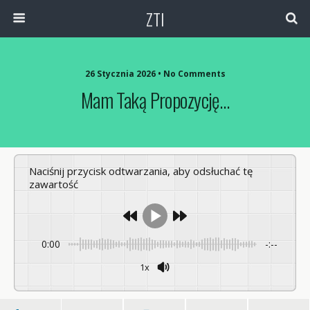
ZTI
26 Stycznia 2026 • No Comments
Mam Taką Propozycję…
Naciśnij przycisk odtwarzania, aby odsłuchać tę
zawartość
0:00
-:--
1x