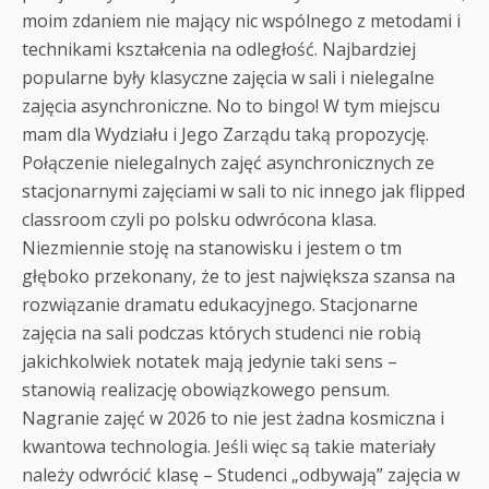
moim zdaniem nie mający nic wspólnego z metodami i
technikami kształcenia na odległość. Najbardziej
popularne były klasyczne zajęcia w sali i nielegalne
zajęcia asynchroniczne. No to bingo! W tym miejscu
mam dla Wydziału i Jego Zarządu taką propozycję.
Połączenie nielegalnych zajęć asynchronicznych ze
stacjonarnymi zajęciami w sali to nic innego jak flipped
classroom czyli po polsku odwrócona klasa.
Niezmiennie stoję na stanowisku i jestem o tm
głęboko przekonany, że to jest największa szansa na
rozwiązanie dramatu edukacyjnego. Stacjonarne
zajęcia na sali podczas których studenci nie robią
jakichkolwiek notatek mają jedynie taki sens –
stanowią realizację obowiązkowego pensum.
Nagranie zajęć w 2026 to nie jest żadna kosmiczna i
kwantowa technologia. Jeśli więc są takie materiały
należy odwrócić klasę – Studenci „odbywają” zajęcia w