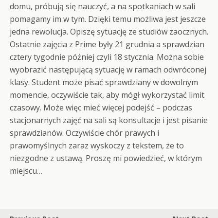
domu, próbują się nauczyć, a na spotkaniach w sali
pomagamy im w tym. Dzięki temu możliwa jest jeszcze
jedna rewolucja. Opiszę sytuację ze studiów zaocznych.
Ostatnie zajęcia z Prime były 21 grudnia a sprawdzian
cztery tygodnie później czyli 18 stycznia. Można sobie
wyobrazić następującą sytuację w ramach odwróconej
klasy. Student może pisać sprawdziany w dowolnym
momencie, oczywiście tak, aby mógł wykorzystać limit
czasowy. Może więc mieć więcej podejść – podczas
stacjonarnych zajęć na sali są konsultacje i jest pisanie
sprawdzianów. Oczywiście chór prawych i
prawomyślnych zaraz wyskoczy z tekstem, że to
niezgodne z ustawą. Proszę mi powiedzieć, w którym
miejscu…