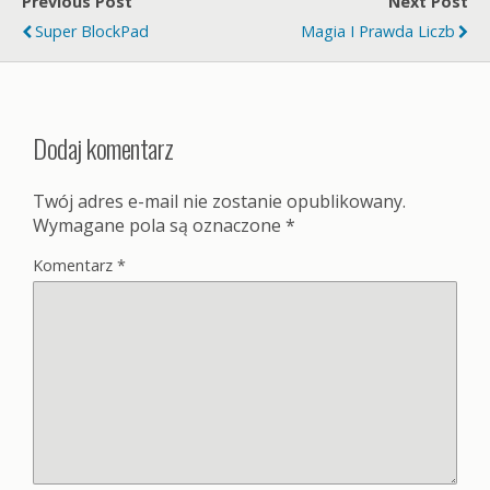
Previous Post
Next Post
Super BlockPad
Magia I Prawda Liczb
Dodaj komentarz
Twój adres e-mail nie zostanie opublikowany.
Wymagane pola są oznaczone
*
Komentarz
*